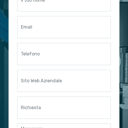
trigger