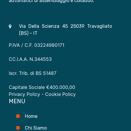
automatici di assemblaggio e collaudo.
Via Della Scienza 45 25039 Travagliato
(BS) – IT
P.IVA / C.F. 03224980171
CC.I.A.A. N.344553
Iscr. Trib. di BS 51487
Capitale Sociale €400.000,00
Privacy Policy
- Cookie Policy
MENU
Home
Chi Siamo