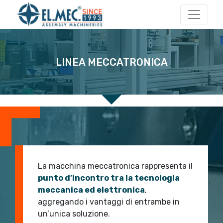
Navigazione principale
LINEA MECCATRONICA
start 2
start 1
La macchina meccatronica rappresenta il
punto d’incontro tra la tecnologia
meccanica ed elettronica
,
aggregando i vantaggi di entrambe in
un’unica soluzione.