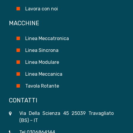
Lavora con noi
MACCHINE
Linea Meccatronica
Linea Sincrona
Linea Modulare
Linea Meccanica
Tavola Rotante
CONTATTI
Via Della Scienza 45 25039 Travagliato
(BS) – IT
Tel
0306864144