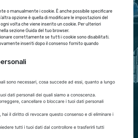
te o manualmente i cookie. È anche possibile specificare
ltra opzione è quella di modificare le impostazioni del
ni volta che viene inserito un cookie. Per ulteriori
nella sezione Guida del tuo browser.
onare correttamente se tutti i cookie sono disabilitati.
nuovamente inseriti dopo il consenso fornito quando
 personali
sonali sono necessari, cosa succede ad essi, quanto a lungo
i tuoi dati personali dei quali siamo a conoscenza.
, correggere, cancellare o bloccare i tuoi dati personali
, hai il diritto di revocare questo consenso e di eliminare i
chiedere tutti i tuoi dati dal controllore e trasferirli tutti