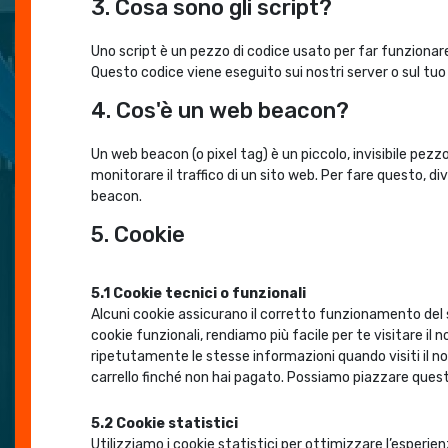
3. Cosa sono gli script?
Uno script è un pezzo di codice usato per far funzionar
Questo codice viene eseguito sui nostri server o sul tuo 
4. Cos'è un web beacon?
Un web beacon (o pixel tag) è un piccolo, invisibile pez
monitorare il traffico di un sito web. Per fare questo, d
beacon.
5. Cookie
5.1 Cookie tecnici o funzionali
Alcuni cookie assicurano il corretto funzionamento del
cookie funzionali, rendiamo più facile per te visitare il 
ripetutamente le stesse informazioni quando visiti il no
carrello finché non hai pagato. Possiamo piazzare quest
5.2 Cookie statistici
Utilizziamo i cookie statistici per ottimizzare l’esperien