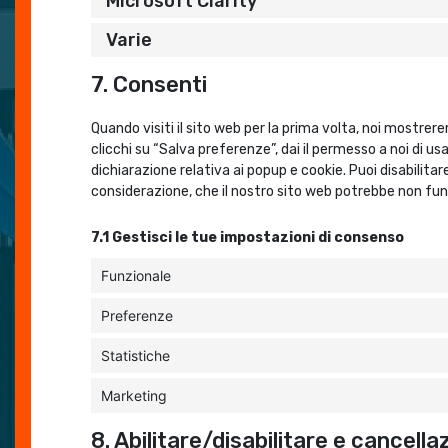
Microsoft Clarity
Varie
7. Consenti
Quando visiti il sito web per la prima volta, noi mostr
clicchi su “Salva preferenze”, dai il permesso a noi di u
dichiarazione relativa ai popup e cookie. Puoi disabilitar
considerazione, che il nostro sito web potrebbe non fu
7.1 Gestisci le tue impostazioni di consenso
Funzionale
Preferenze
Statistiche
Marketing
8. Abilitare/disabilitare e cancell