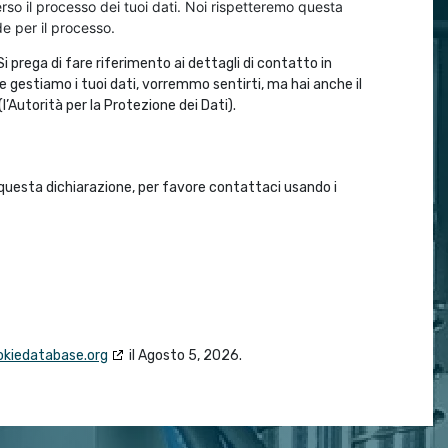
 verso il processo dei tuoi dati. Noi rispetteremo questa
de per il processo.
Si prega di fare riferimento ai dettagli di contatto in
 gestiamo i tuoi dati, vorremmo sentirti, ma hai anche il
(l’Autorità per la Protezione dei Dati).
uesta dichiarazione, per favore contattaci usando i
okiedatabase.org
il Agosto 5, 2026.