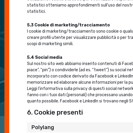
statistici otteniamo approfondimenti sull’uso del nostr
statistici.
5.3 Cookie di marketing/tracciamento
I cookie di marketing/tracciamento sono cookie o qualsi
creare profili utente per visualizzare pubblicità o per tr
scopi di marketing simili.
5.4 Social media
Sul nostro sito web abbiamo inserito contenuti di Face
piace”, “pin”) o condividerle (ad es. “tweet”) su socia
incorporato con codice derivato da Facebook e LinkedI
memorizzare ed elaborare alcune informazioni per la pu
Leggi l’informativa sulla privacy di questi social netw
fanno con i tuoi dati (personali) che processano usando
quanto possibile. Facebook e LinkedIn si trovano negli St
6. Cookie presenti
Polylang