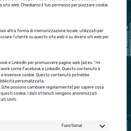
o sito web. Chiediamo il tuo permesso per piazzare cookie
asi altra forma di memorizzazione locale, utilizzati per
acciare l’utente su questo sito web o su diversi siti web per
book e LinkedIn per promuovere pagine web (ad es. “mi
l network come Facebook e LinkedIn. Questo contenuto è
n e inserisce cookie. Questo contenuto potrebbe
bblicità personalizzata.
ork (che possono cambiare regolarmente) per sapere cosa
 questi cookie. I dati ottenuti vengono anonimizzati
ati Uniti.
Functional
Consent to service pol