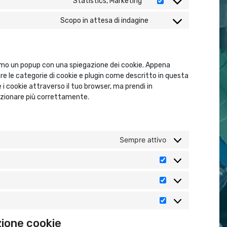
Statistics, Marketing
Consent to service micr
Scopo in attesa di indagine
Consent to service va
eremo un popup con una spiegazione dei cookie. Appena
sare le categorie di cookie e plugin come descritto in questa
e i cookie attraverso il tuo browser, ma prendi in
nzionare più correttamente.
Sempre attivo
Preferenze
Statistiche
Marketing
azione cookie