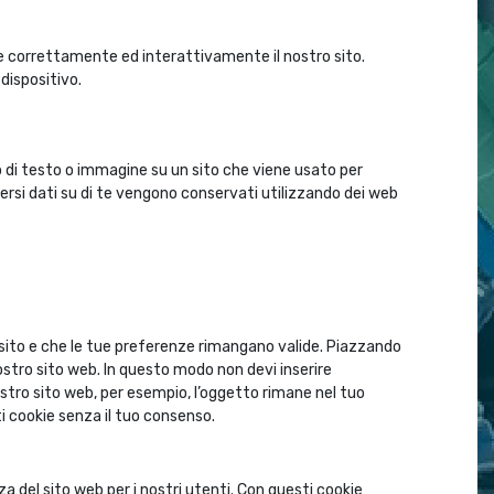
e correttamente ed interattivamente il nostro sito.
dispositivo.
zo di testo o immagine su un sito che viene usato per
iversi dati su di te vengono conservati utilizzando dei web
 sito e che le tue preferenze rimangano valide. Piazzando
nostro sito web. In questo modo non devi inserire
stro sito web, per esempio, l’oggetto rimane nel tuo
i cookie senza il tuo consenso.
za del sito web per i nostri utenti. Con questi cookie