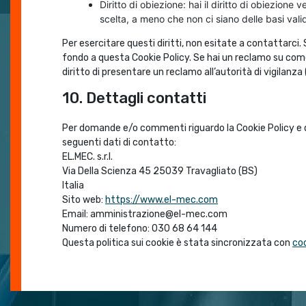
Diritto di obiezione: hai il diritto di obiezione
scelta, a meno che non ci siano delle basi vali
Per esercitare questi diritti, non esitate a contattarci. 
fondo a questa Cookie Policy. Se hai un reclamo su come
diritto di presentare un reclamo all’autorità di vigilanza 
10. Dettagli contatti
Per domande e/o commenti riguardo la Cookie Policy e q
seguenti dati di contatto:
EL.MEC. s.r.l.
Via Della Scienza 45 25039 Travagliato (BS)
Italia
Sito web:
https://www.el-mec.com
Email:
amministrazione@
el-mec.com
Numero di telefono: 030 68 64 144
Questa politica sui cookie è stata sincronizzata con
co