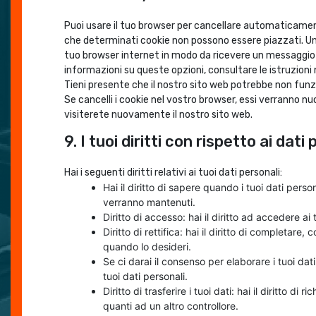
Puoi usare il tuo browser per cancellare automaticamen
che determinati cookie non possono essere piazzati. Un’a
tuo browser internet in modo da ricevere un messaggio og
informazioni su queste opzioni, consultare le istruzioni 
Tieni presente che il nostro sito web potrebbe non funzi
Se cancelli i cookie nel vostro browser, essi verranno 
visiterete nuovamente il nostro sito web.
9. I tuoi diritti con rispetto ai dati
Hai i seguenti diritti relativi ai tuoi dati personali:
Hai il diritto di sapere quando i tuoi dati per
verranno mantenuti.
Diritto di accesso: hai il diritto ad accedere a
Diritto di rettifica: hai il diritto di completare
quando lo desideri.
Se ci darai il consenso per elaborare i tuoi dati
tuoi dati personali.
Diritto di trasferire i tuoi dati: hai il diritto di ri
quanti ad un altro controllore.