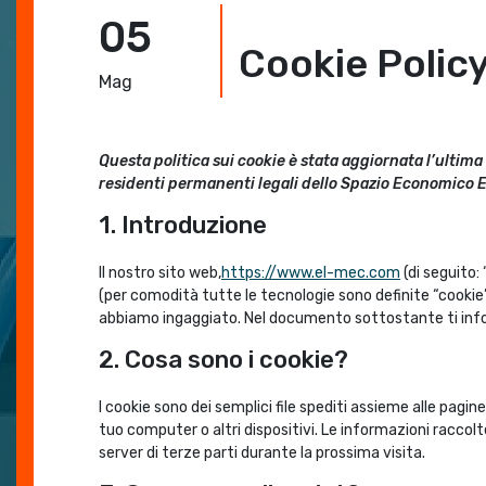
05
Cookie Policy
Mag
Questa politica sui cookie è stata aggiornata l’ultima 
residenti permanenti legali dello Spazio Economico E
1. Introduzione
Il nostro sito web,
https://www.el-mec.com
(di seguito: 
(per comodità tutte le tecnologie sono definite “cookie”
abbiamo ingaggiato. Nel documento sottostante ti infor
2. Cosa sono i cookie?
I cookie sono dei semplici file spediti assieme alle pagine
tuo computer o altri dispositivi. Le informazioni raccolte
server di terze parti durante la prossima visita.