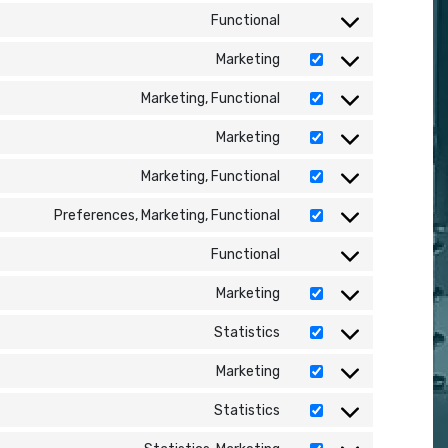
Functional
Consent to service wo
Marketing
Consent to service goo
Marketing, Functional
Consent to service go
Marketing
Consent to service go
Marketing, Functional
Consent to service fa
Preferences, Marketing, Functional
Consent to service link
Functional
Consent to service com
Marketing
Consent to service go
Statistics
Consent to service goo
Marketing
Consent to service goo
Statistics
Consent to service wist