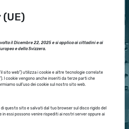
 (UE)
volta il Dicembre 22, 2025 e si applica ai cittadini e ai
uropeo e della Svizzera.
“il sito web”) utilizza i cookie e altre tecnologie correlate
). I cookie vengono anche inseriti da terze parti che
miamo sull’uso dei cookie sul nostro sito web.
 di questo sito e salvati dal tuo browser sul disco rigido del
 in essi possono venire rispediti ai nostri server oppure ai