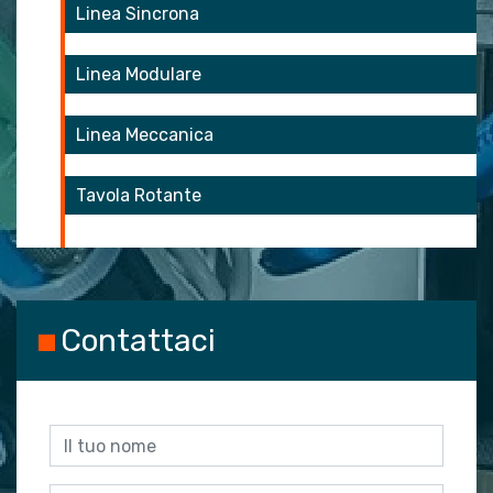
Linea Sincrona
Linea Modulare
Linea Meccanica
Tavola Rotante
Contattaci