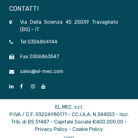
CONTATTI
Via Della Scienza 45 25039 Travagliato
(BS) – IT
Tel
0306864144
Fax 0306863547
sales@el-mec.com
EL.MEC. s.r.l.
P.IVA / C.F. 03224980171 - CC.I.A.A. N.344553 - Iscr.
Trib. di BS 51487 - Capitale Sociale €400.000,00 -
Privacy Policy
-
Cookie Policy
Credits