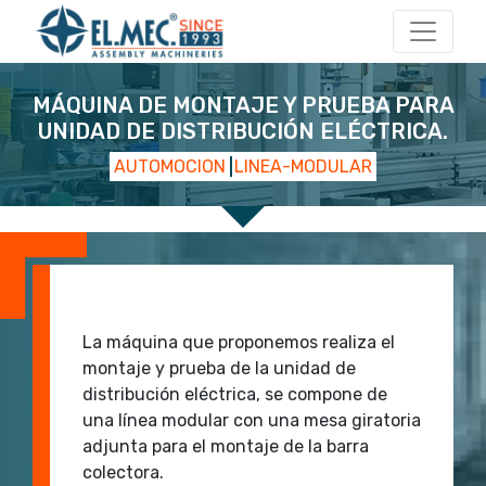
Navegación principal
MÁQUINA DE MONTAJE Y PRUEBA PARA
UNIDAD DE DISTRIBUCIÓN ELÉCTRICA.
AUTOMOCION
LINEA-MODULAR
start 2
start 1
La máquina que proponemos realiza el
montaje y prueba de la unidad de
distribución eléctrica, se compone de
una línea modular con una mesa giratoria
adjunta para el montaje de la barra
colectora.