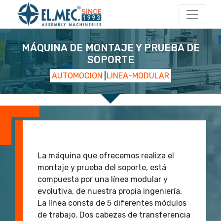
Navegación principal
MÁQUINA DE MONTAJE Y PRUEBA DE
SOPORTE
AUTOMOCION
LINEA-MODULAR
start 2
start 1
La máquina que ofrecemos realiza el
montaje y prueba del soporte, está
compuesta por una línea modular y
evolutiva, de nuestra propia ingeniería.
La línea consta de 5 diferentes módulos
de trabajo. Dos cabezas de transferencia