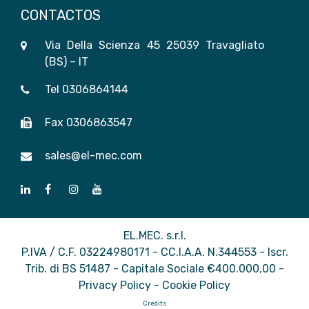
CONTACTOS
Via Della Scienza 45 25039 Travagliato
(BS) – IT
Tel
0306864144
Fax 0306863547
sales@el-mec.com
EL.MEC. s.r.l.
P.IVA / C.F. 03224980171 - CC.I.A.A. N.344553 - Iscr.
Trib. di BS 51487 - Capitale Sociale €400.000,00 -
Privacy Policy
-
Cookie Policy
Credits