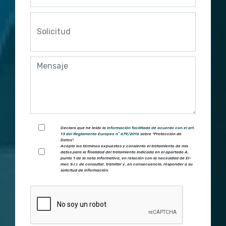
Declaro que he leído la
información facilitada de acuerdo con el art.
13 del Reglamento Europeo nº 679/2016
sobre "Protección de
Datos".
Acepto los términos expuestos y consiento el tratamiento de mis
datos para la finalidad del tratamiento indicada en el apartado A,
punto 1 de la nota informativa, en relación con la necesidad de El-
mec S.r.l. de consultar, tramitar y, en consecuencia, responder a su
solicitud de información.
Por favor, deja este campo vacío.