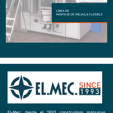
LÍNEA DE
MONTAJE DE VÁLVULA FLEXIBLE
El-Mec: desde el 1993 construimos máquinas